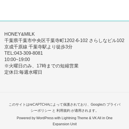
HONEY&MILK
千葉県千葉市中央区千葉寺町1202-6-102 さらしなビル102
京成千原線 千葉寺駅より徒歩3分
TEL:043-309-8081
10:00~19:00
※火曜日のみ、17時までの短縮営業
定休日:毎週水曜日
このサイトはreCAPTCHAによって保護されており、Googleの
プライバ
シーポリシー
と
利用規約
が適用されます。
Powered by
WordPress
with
Lightning Theme
&
VK All in One
Expansion Unit