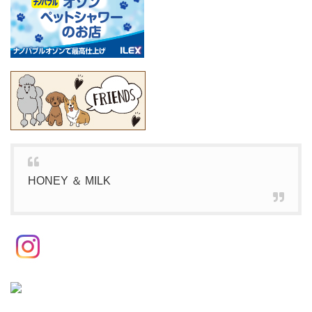
HONEY ＆ MILK