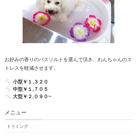
お好みの香りのバスソルトを選んで頂き、わんちゃんのス
トレスを軽減させます。
小型￥１,３２０
中型￥１,７０５
大型￥２,０９０~
メニュー
トリミング