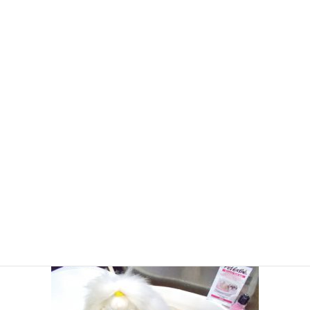
オーガニックシャンプー＆トリートメント
世界で１番に「エコサート」の認定を受けたオーガニック
ペットケアシャンプーです。
３つの植物幹細胞エッセンスや、アルガンオイルなどの地
肌ケア成分を巧みに応用し、
地肌をケアしながら、優しく洗い上げ、本来の美しさを引
き出します。
小型￥８８０
中型￥１,１００
大型￥１,６５０~
アロマバス