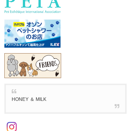
HONEY ＆ MILK