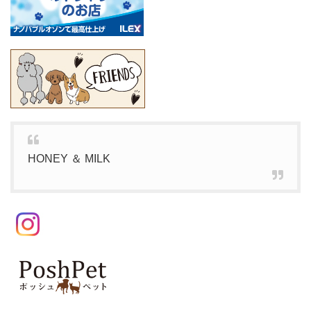
HONEY ＆ MILK