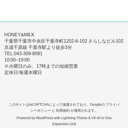
HONEY&MILK
千葉県千葉市中央区千葉寺町1202-6-102 さらしなビル102
京成千原線 千葉寺駅より徒歩3分
TEL:043-309-8081
10:00~19:00
※火曜日のみ、17時までの短縮営業
定休日:毎週水曜日
このサイトはreCAPTCHAによって保護されており、Googleの
プライバ
シーポリシー
と
利用規約
が適用されます。
Powered by
WordPress
with
Lightning Theme
&
VK All in One
Expansion Unit