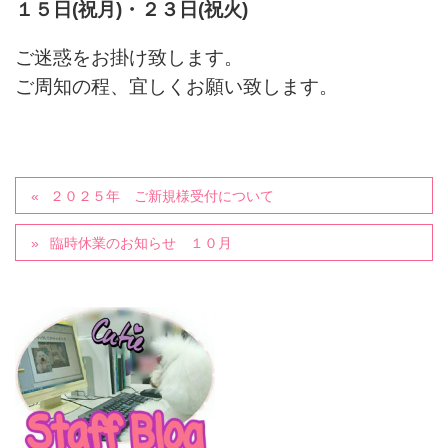
１５日(祝月)・２３日(祝火)
ご迷惑をお掛け致します。
ご周知の程、宜しくお願い致します。
２０２５年 ご新規様受付について
臨時休業のお知らせ １０月