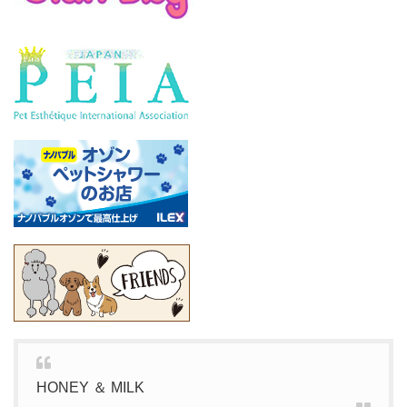
HONEY ＆ MILK