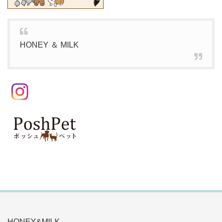
HONEY ＆ MILK
HONEY&MILK