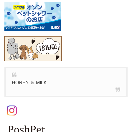
HONEY ＆ MILK