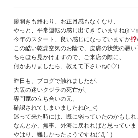
鏡開きも終わり、お正月感もなくなり、
やっと、平常運転の感じ出てきていますね(≧▽≦
今年のスタート、良い感じになっていますか
この酷い乾燥空気のお陰で、皮膚の状態の悪い
ちらほら見かけますので、ご来店の際に、
何かありましたら、教えて下さいね(‘◇’)ゞ
昨日も、ブログで触れましたが、
大阪の迷いクジラの死亡が、
専門家の立ち合いの元、
確認されてしまいましたね(>_<)
迷って来た時には、既に弱っていたのかもしれ
なんとか、無事、外海に戻れればと思っていま
やはり、難しかったようですね(;´Д｀)