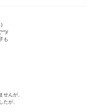
)
(^^)/
子も
ませんが、
したが、