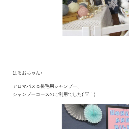
はるおちゃん♪
アロマバス＆長毛用シャンプー、
シャンプーコースのご利用でした(´▽｀)