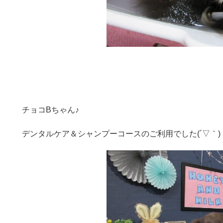
チョコBちゃん♪
デンタルケア＆シャンプーコースのご利用でした(´▽｀)