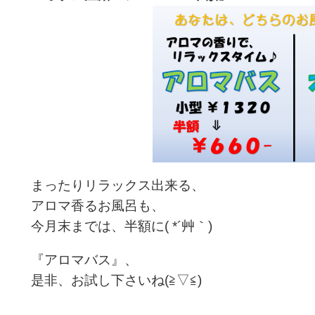
まったりリラックス出来る、
アロマ香るお風呂も、
今月末までは、半額に( *´艸｀)
『アロマバス』、
是非、お試し下さいね(≧▽≦)