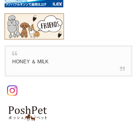
HONEY ＆ MILK