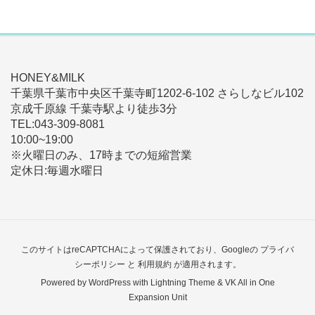
HONEY&MILK
千葉県千葉市中央区千葉寺町1202-6-102 さらしなビル102
京成千原線 千葉寺駅より徒歩3分
TEL:043-309-8081
10:00~19:00
※火曜日のみ、17時までの短縮営業
定休日:毎週水曜日
このサイトはreCAPTCHAによって保護されており、Googleの
プライバ
シーポリシー
と
利用規約
が適用されます。
Powered by
WordPress
with
Lightning Theme
&
VK All in One
Expansion Unit