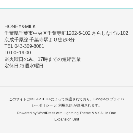
HONEY&MILK
千葉県千葉市中央区千葉寺町1202-6-102 さらしなビル102
京成千原線 千葉寺駅より徒歩3分
TEL:043-309-8081
10:00~19:00
※火曜日のみ、17時までの短縮営業
定休日:毎週水曜日
このサイトはreCAPTCHAによって保護されており、Googleの
プライバ
シーポリシー
と
利用規約
が適用されます。
Powered by
WordPress
with
Lightning Theme
&
VK All in One
Expansion Unit