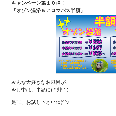
キャンペーン第１０
弾！
『オゾン温浴＆アロマバス半額
』
みんな大好きなお風呂が、
今月中は、半額に( *´艸｀)
是非、お試し下さいね(^^♪