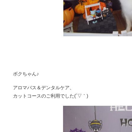
ボクちゃん♪
アロマバス＆デンタルケア、
カットコースのご利用でした(´▽｀)