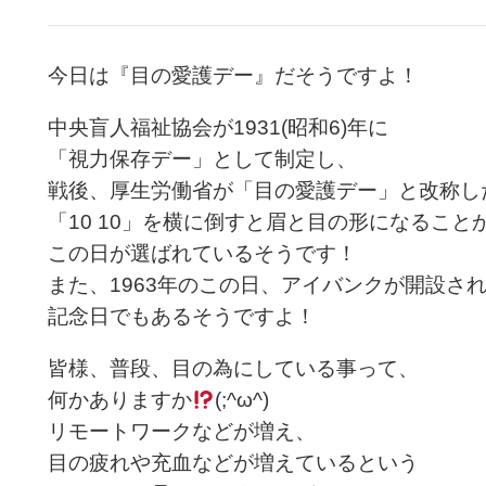
今日は『目の愛護デー』だそうですよ！
中央盲人福祉協会が1931(昭和6)年に
「視力保存デー」として制定し、
戦後、厚生労働省が「目の愛護デー」と改称し
「10 10」を横に倒すと眉と目の形になること
この日が選ばれているそうです！
また、1963年のこの日、アイバンクが開設さ
記念日でもあるそうですよ！
皆様、普段、目の為にしている事って、
何かありますか
(;^ω^)
リモートワークなどが増え、
目の疲れや充血などが増えているという