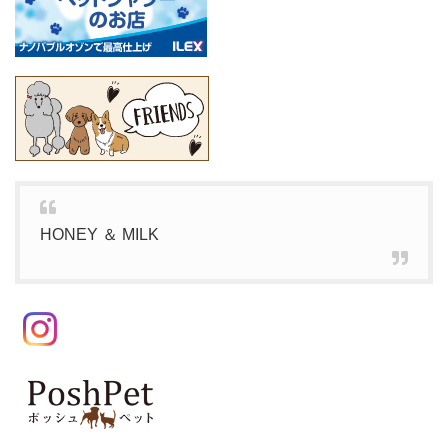
HONEY ＆ MILK