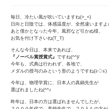
毎日、冷たい風が吹いていますね(>_<)
日向と日陰では、体感温度が、全然違いますよね(
あと僅かとなった今年、風邪など引かぬ様、
お気を付け下さいね(T_T)
そんな今日は、本来であれば、
『ノーベル賞授賞式』
ですね(^^)/
今年も、式典は行われず、各地で、
メダルの授与のみという形のようですね(≧◇≦)
今年は、物理学賞に、日本人の真鍋先生が
選ばれましたね(^^♪
昨年は、日本の方は選ばれませんでしたが、
２０００年代で、真鍋先生で、２０人もの方が