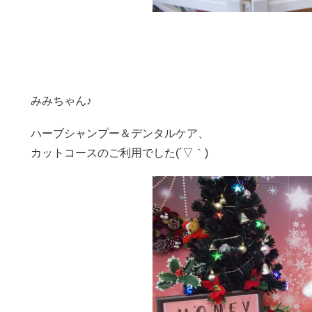
みみちゃん♪
ハーブシャンプー＆デンタルケア、
カットコースのご利用でした(´▽｀)