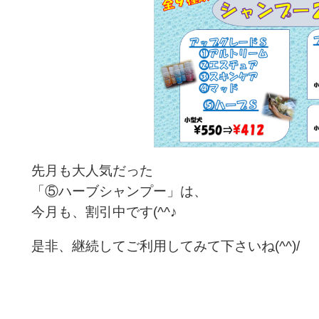
先月も大人気だった
「⑤ハーブシャンプー」は、
今月も、割引中です(^^♪
是非、継続してご利用してみて下さいね(^^)/