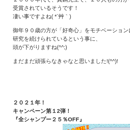
受賞されているそうです！
凄い事ですよね( *´艸｀)
御年９０歳の方が「好奇心」をモチベーション
研究を続けられているという事に、
頭が下がりますね(^^;)
まだまだ頑張らなきゃなと思いました!(^^)!
２０２１年！
キャンペーン第１2
弾！
『全シャンプー２５％OFF
』