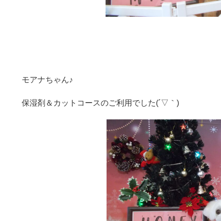
モアナちゃん♪
保湿剤＆カットコースのご利用でした(´▽｀)