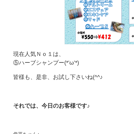
現在人気Ｎｏ１は、
⑤ハーブシャンプー(*’ω’*)
皆様も、是非、お試し下さいね(^^♪
それでは、今日のお客様です♪