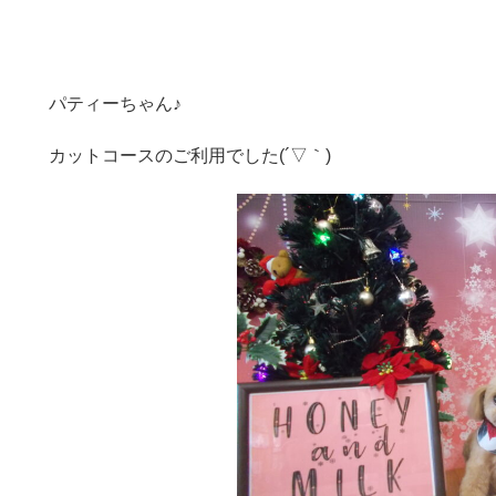
パティーちゃん♪
カットコースのご利用でした(´▽｀)