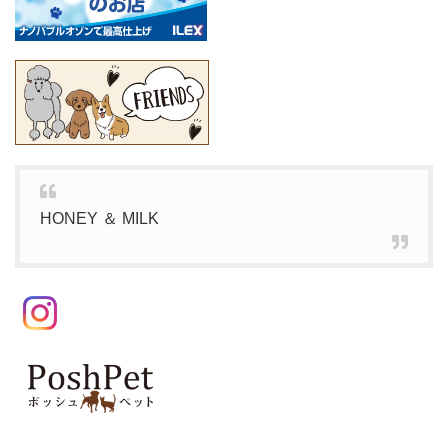
HONEY ＆ MILK