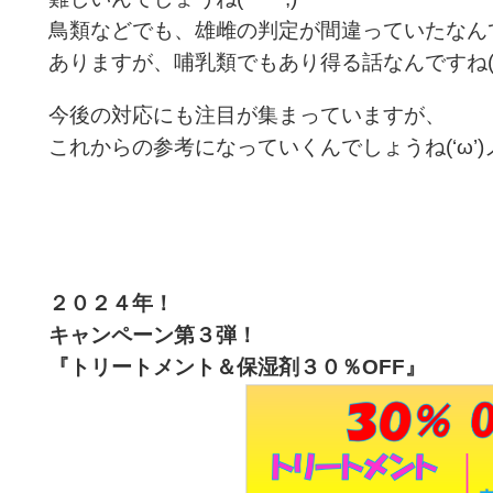
鳥類などでも、雄雌の判定が間違っていたなん
ありますが、哺乳類でもあり得る話なんですね(+
今後の対応にも注目が集まっていますが、
これからの参考になっていくんでしょうね(‘ω’)
２０２４年！
キャンペーン第３
弾！
『トリートメント＆保湿剤３０％OFF
』