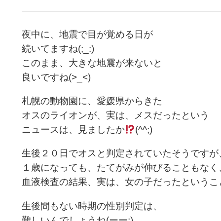
夜中に、地震で目が覚める日が
続いてますね(;_:)
このまま、大きな地震が来ないと
良いですね(>_<)
札幌の動物園に、愛媛県からきた
オスのライオンが、実は、メスだったという
ニュースは、見ましたか
(^^;)
生後２０日でオスと判定されていたそうですが
１歳になっても、たてがみが伸びることもなく
血液検査の結果、実は、女の子だったということで
生後間もない時期の性別判定は、
難しいんでしょうね(ーー;)