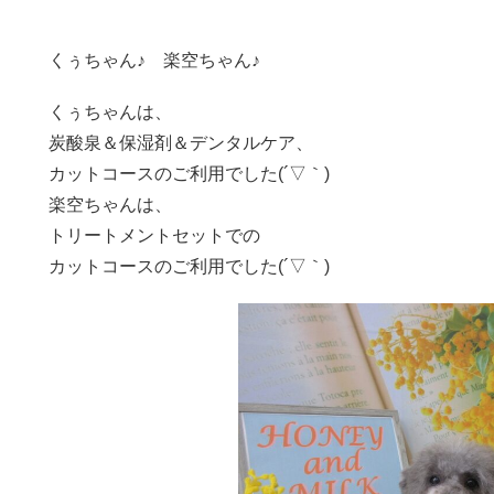
くぅちゃん♪ 楽空ちゃん♪
くぅちゃんは、
炭酸泉＆保湿剤＆デンタルケア、
カットコースのご利用でした(´▽｀)
楽空ちゃんは、
トリートメントセットでの
カットコースのご利用でした(´▽｀)