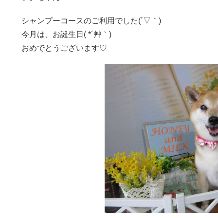
シャンプーコースのご利用でした(´▽｀)
今月は、お誕生日( *´艸｀)
おめでとうございます♡