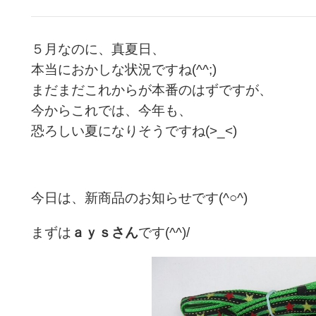
５月なのに、真夏日、
本当におかしな状況ですね(^^;)
まだまだこれからが本番のはずですが、
今からこれでは、今年も、
恐ろしい夏になりそうですね(>_<)
今日は、新商品のお知らせです(^○^)
まずは
ａｙｓさん
です(^^)/