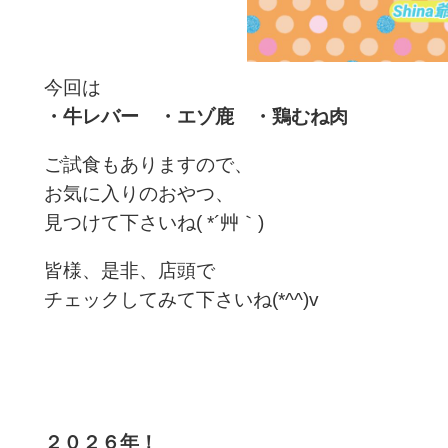
今回は
・牛レバー ・エゾ鹿 ・鶏むね肉
ご試食もありますので、
お気に入りのおやつ、
見つけて下さいね( *´艸｀)
皆様、是非、店頭で
チェックしてみて下さいね(*^^)v
２０２６年！