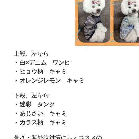
上段、左から
・白×デニム ワンピ
・ヒョウ柄 キャミ
・オレンジレモン キャミ
下段、左から
・迷彩 タンク
・あじさい キャミ
・カラス柄 キャミ
暑さ・紫外線対策にもオススメの