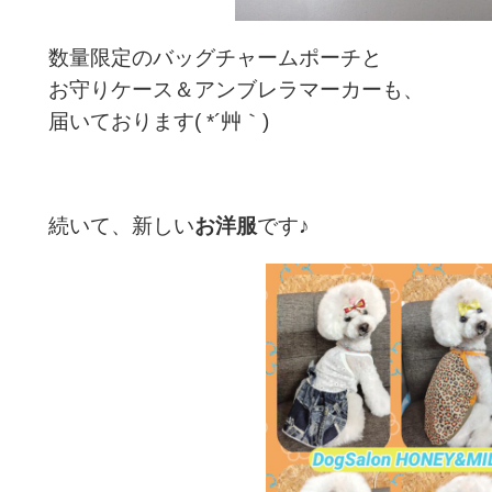
数量限定のバッグチャームポーチと
お守りケース＆アンブレラマーカーも、
届いております( *´艸｀)
続いて、新しい
お洋服
です♪