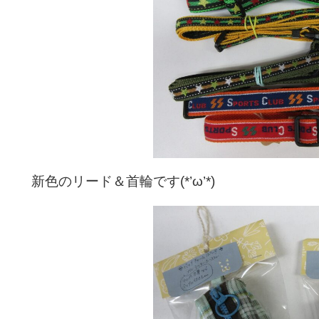
新色のリード＆首輪です(*’ω’*)