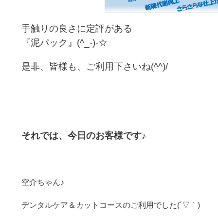
手触りの良さに定評がある
『泥パック』(^_-)-☆
是非、皆様も、ご利用下さいね(^^)/
それでは、今日のお客様です♪
空介ちゃん♪
デンタルケア＆カットコースのご利用でした(´▽｀)