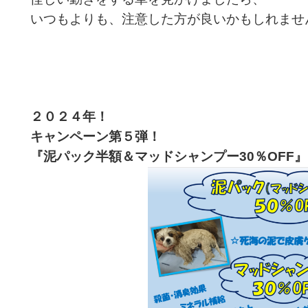
いつもよりも、注意した方が良いかもしれませんね
２０２４年！
キャンペーン第５
弾！
『泥パック半額＆マッドシャンプー30％OFF
』