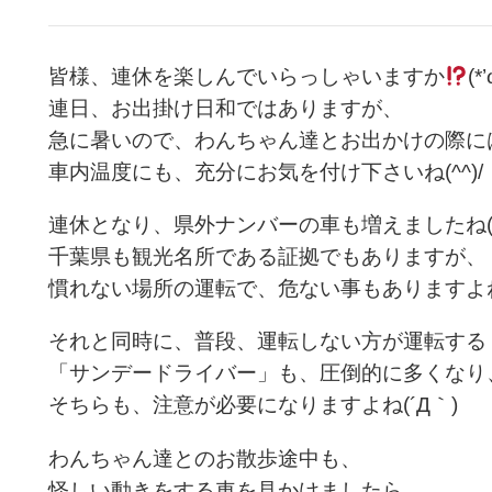
皆様、連休を楽しんでいらっしゃいますか
(*’
連日、お出掛け日和ではありますが、
急に暑いので、わんちゃん達とお出かけの際に
車内温度にも、充分にお気を付け下さいね(^^)/
連休となり、県外ナンバーの車も増えましたね(>
千葉県も観光名所である証拠でもありますが、
慣れない場所の運転で、危ない事もありますよね(
それと同時に、普段、運転しない方が運転する
「サンデードライバー」も、圧倒的に多くなり
そちらも、注意が必要になりますよね(´Д｀)
わんちゃん達とのお散歩途中も、
怪しい動きをする車を見かけましたら、