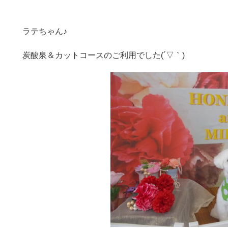
ラテちゃん♪
炭酸泉＆カットコースのご利用でした(´▽｀)