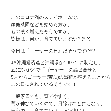
このコロナ渦のステイホームで、
家庭菜園などを始めた方が、
もの凄く増えたそうですが、
皆様は、何か、育てていますか？(^-^)
今日は『ゴーヤーの日』だそうです(^^)/
JA沖縄経済連と沖縄県が1997年に制定し、
五(ご)八(や)で「ゴーヤー」の語呂合せと、
5月からゴーヤー(苦瓜)の出荷が増えることか
この日にされているそうです！
一般家庭でも、育てやすく、
蔦が伸びていくので、日除けなどにもなり、
実家でも、育てていました( *´艸｀)