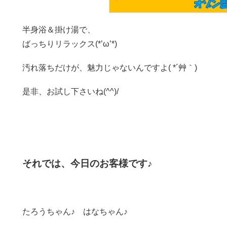
半身浴＆掛け湯で、
ばっちりリラックス(*’ω’*)
汚れ落ちだけが、魅力じゃないんですよ( *´艸｀)
是非、お試し下さいね(^^)/
それでは、今日のお客様です♪
たろうちゃん♪ はなちゃん♪