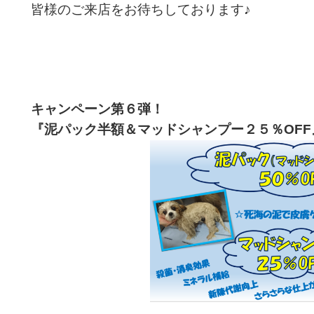
皆様のご来店をお待ちしております♪
キャンペーン第６
弾！
『泥パック半額＆マッドシャンプー２５％OFF