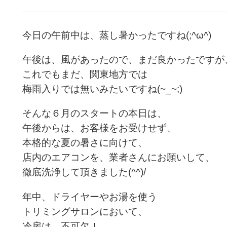
今日の午前中
は、蒸し暑かったですね(;^ω^)
午後は、風があったので、まだ良かったですが
これでもまだ、関東地方では
梅雨入りでは無いみたいですね(~_~;)
そんな６月のスタートの本日は、
午後からは、お客様をお受けせず、
本格的な夏の暑さに向けて、
店内のエアコンを、業者さんにお願いして、
徹底洗浄して頂きました(^^)/
年中、ドライヤーやお湯を使う
トリミングサロンにおいて、
冷房は、不可欠！