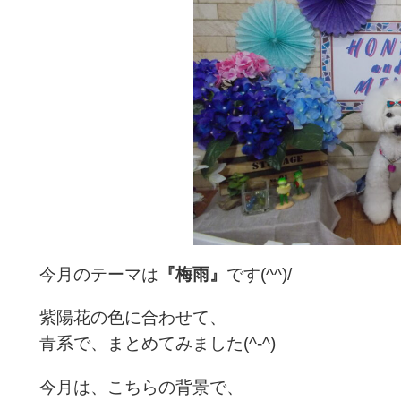
今月のテーマは
『梅雨』
です(^^)/
紫陽花の色に合わせて、
青系で、まとめてみました(^-^)
今月は、こちらの背景で、