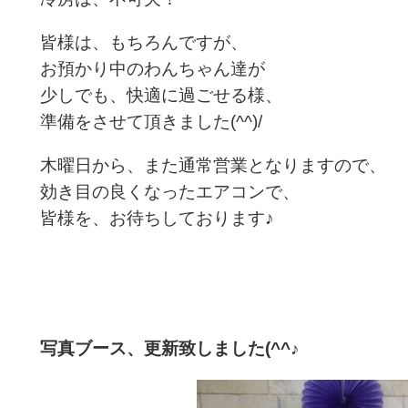
皆様は、もちろんですが、
お預かり中のわんちゃん達が
少しでも、快適に過ごせる様、
準備をさせて頂きました(^^)/
木曜日から、また通常営業となりますので、
効き目の良くなったエアコンで、
皆様を、お待ちしております♪
写真ブース、更新致しました(^^♪