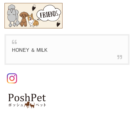
HONEY ＆ MILK