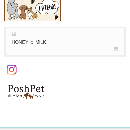
HONEY ＆ MILK