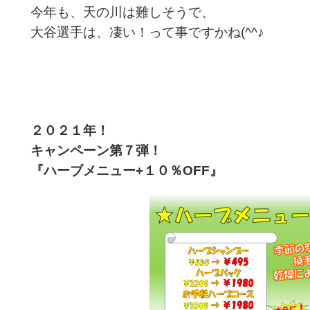
今年も、天の川は難しそうで、
大谷選手は、凄い！って事ですかね(^^♪
２０２１年！
キャンペーン第７
弾！
『ハーブメニュー+１０％OFF
』