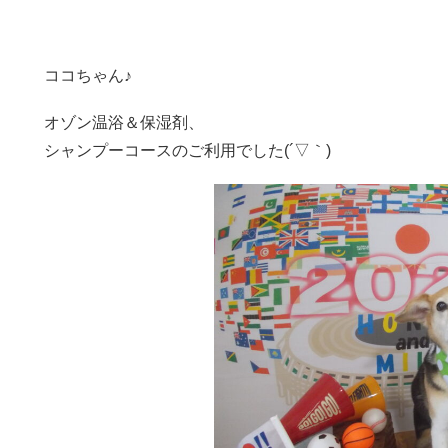
ココちゃん♪
オゾン温浴＆保湿剤、
シャンプーコースのご利用でした(´▽｀)