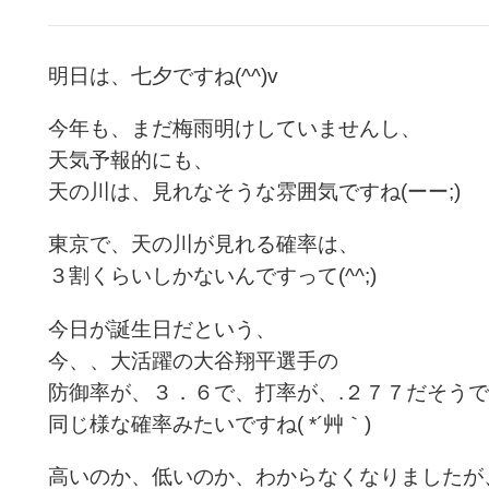
明日は、七夕ですね(^^)v
今年も、まだ梅雨明けしていませんし、
天気予報的にも、
天の川は、見れなそうな雰囲気ですね(ーー;)
東京で、天の川が見れる確率は、
３割くらいしかないんですって(^^;)
今日が誕生日だという、
今、、大活躍の大谷翔平選手の
防御率が、３．６で、打率が、.２７７だそう
同じ様な確率みたいですね( *´艸｀)
高いのか、低いのか、わからなくなりましたが