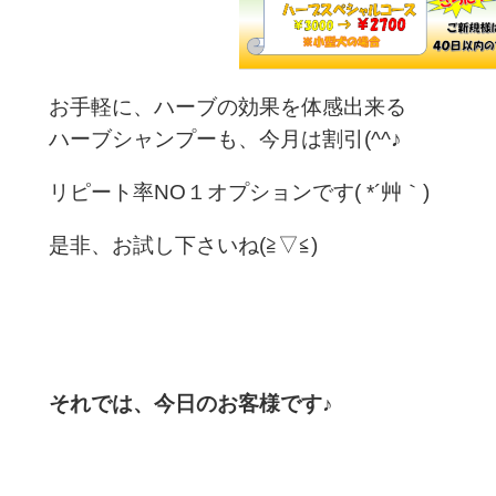
お手軽に、ハーブの効果を体感出来る
ハーブシャンプーも、今月は割引(^^♪
リピート率NO１オプションです( *´艸｀)
是非、お試し下さいね(≧▽≦)
それでは、今日のお客様です♪