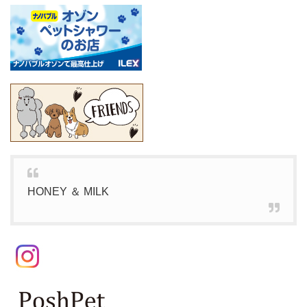
HONEY ＆ MILK