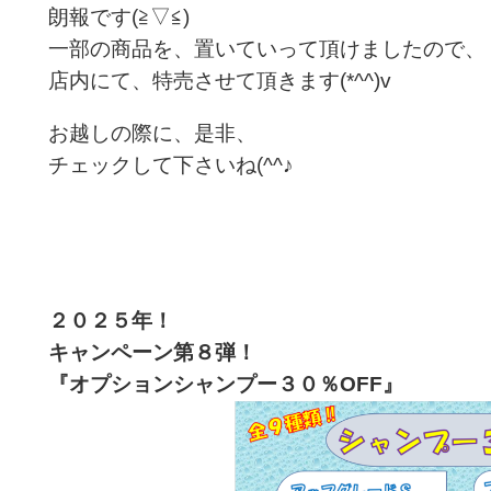
朗報です(≧▽≦)
一部の商品を、置いていって頂けましたので、
店内にて、特売させて頂きます(*^^)v
お越しの際に、是非、
チェックして下さいね(^^♪
２０２５年！
キャンペーン第８
弾！
『オプションシャンプー３０％OFF
』