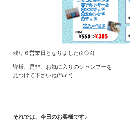
残り６営業日となりました(≧◇≦)
皆様、是非、お気に入りのシャンプーを
見つけて下さいね(*‘ω‘ *)
それでは、今日のお客様です♪