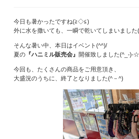
今日も暑かったですね(≧◇≦)
外に水を撒いても、一瞬で乾いてしまいました(ー
そんな暑い中、本日はイベント(^^)/
夏の
『ハニミル販売会』
開催致しました(^_-)-
今回も、たくさんの商品をご用意頂き、
大盛況のうちに、終了となりました(^－^)