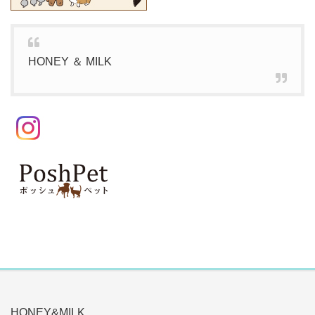
HONEY ＆ MILK
HONEY&MILK