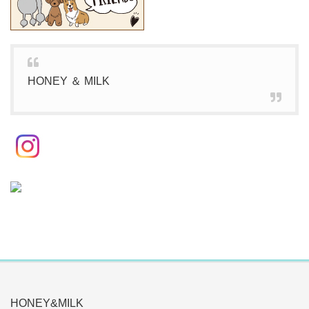
HONEY ＆ MILK
HONEY&MILK