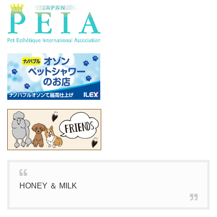
HONEY ＆ MILK