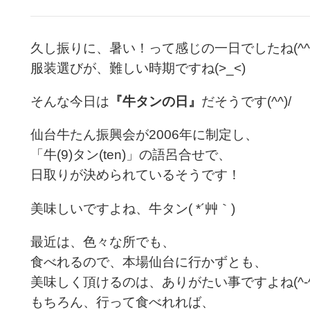
久し振りに、暑い！って感じの一日でしたね(^^;
服装選びが、難しい時期ですね(>_<)
そんな今日は
『牛タンの日』
だそうです(^^)/
仙台牛たん振興会が2006年に制定し、
「牛(9)タン(ten)」の語呂合せで、
日取りが決められているそうです！
美味しいですよね、牛タン( *´艸｀)
最近は、色々な所でも、
食べれるので、本場仙台に行かずとも、
美味しく頂けるのは、ありがたい事ですよね(^-^
もちろん、行って食べれれば、