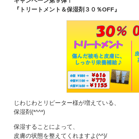
キャンペーン第９
弾！
『トリートメント＆保湿剤３０
％OFF
』
じわじわとリピーター様が増えている、
保湿剤(*^^*)
保湿することによって、
皮膚の状態を整えてくれますよ(^^)/