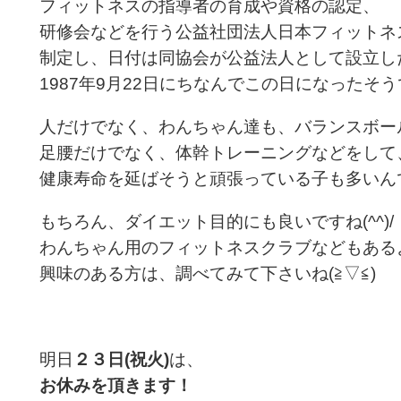
フィットネスの指導者の育成や資格の認定、
研修会などを行う公益社団法人日本フィットネ
制定し、日付は同協会が公益法人として設立し
1987年9月22日にちなんでこの日になったそ
人だけでなく、わんちゃん達も、バランスボー
足腰だけでなく、体幹トレーニングなどをして
健康寿命を延ばそうと頑張っている子も多いんですよ
もちろん、ダイエット目的にも良いですね(^^)/
わんちゃん用のフィットネスクラブなどもある
興味のある方は、調べてみて下さいね(≧▽≦)
明日
２３日(祝火)
は、
お休みを頂きます！