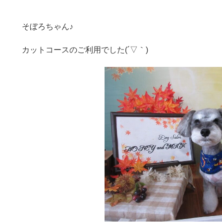
そぼろちゃん♪
カットコースのご利用でした(´▽｀)