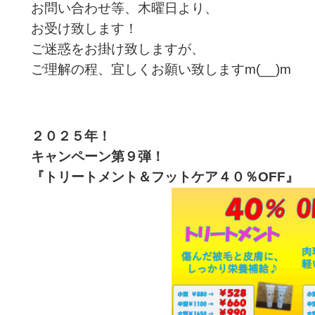
お問い合わせ等、木曜日より、
お受け致します！
ご迷惑をお掛け致しますが、
ご理解の程、宜しくお願い致しますm(__)m
２０２５年！
キャンペーン第９
弾！
『トリートメント＆フットケア４０％OFF
』