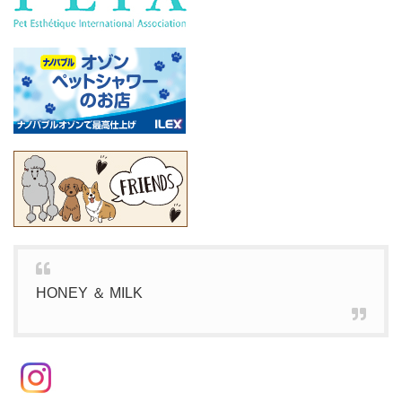
HONEY ＆ MILK