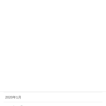
2020年10月
2020年9月
2020年8月
2020年7月
2020年6月
2020年5月
2020年4月
2020年3月
2020年2月
2020年1月