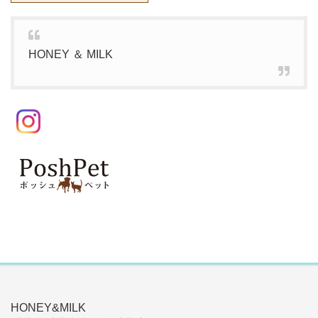
HONEY ＆ MILK
HONEY&MILK