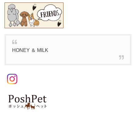
HONEY ＆ MILK