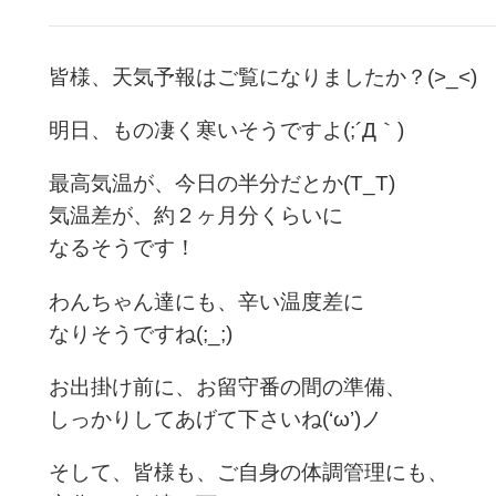
皆様、天気予報はご覧になりましたか？(>_<)
明日、もの凄く寒いそうですよ(;´Д｀)
最高気温が、今日の半分だとか(T_T)
気温差が、約２ヶ月分くらいに
なるそうです！
わんちゃん達にも、辛い温度差に
なりそうですね(;_;)
お出掛け前に、お留守番の間の準備、
しっかりしてあげて下さいね(‘ω’)ノ
そして、皆様も、ご自身の体調管理にも、