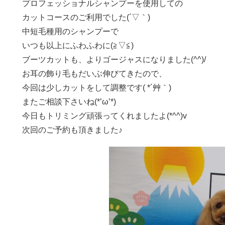
プロフェッショナルシャンプーを使用しての
カットコースのご利用でした(´▽｀)
中短毛種用のシャンプーで
いつも以上にふわふわに(≧▽≦)
ブーツカットも、よりゴージャスになりました(^^)/
お耳の飾り毛もだいぶ伸びてきたので、
今回は少しカットをして調整です( *´艸｀)
またご相談下さいね(*’ω’*)
今日もトリミング頑張ってくれましたよ(*^^)v
次回のご予約も頂きました♪