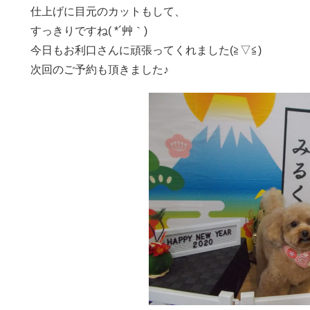
仕上げに目元のカットもして、
すっきりですね( *´艸｀)
今日もお利口さんに頑張ってくれました(≧▽≦)
次回のご予約も頂きました♪