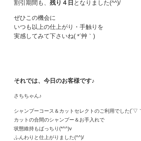
割引期間も、
残り４日
となりました(^^)/
ぜひこの機会に
いつも以上の仕上がり・手触りを
実感してみて下さいね( *´艸｀)
それでは、今日のお客様です♪
さちちゃん♪
シャンプーコース＆カットセレクトのご利用でした(´▽｀
カットの合間のシャンプー＆お手入れで
状態維持もばっちり(*^^)v
ふんわりと仕上がりました(^^)/