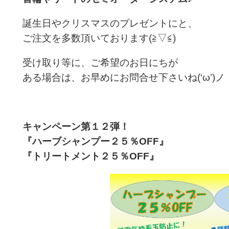
誕生日やクリスマスのプレゼントにと、
ご注文を多数頂いております(≧▽≦)
受け取り等に、ご希望のお日にちが
ある場合は、お早めにお問合せ下さいね(‘ω’)ノ
キャンペーン第１２弾！
『ハーブシャンプー２５％OFF』
『トリートメント２５％OFF』