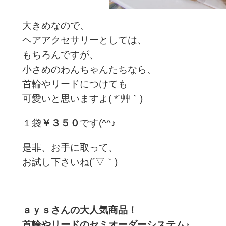
大きめなので、
ヘアアクセサリーとしては、
もちろんですが、
小さめのわんちゃんたちなら、
首輪やリードにつけても
可愛いと思いますよ( *´艸｀)
１袋
￥３５０
です(^^♪
是非、お手に取って、
お試し下さいね(´▽｀)
ａｙｓさんの大人気商品！
首輪やリードのセミオーダーシステム♪