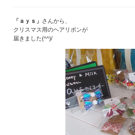
「ａｙｓ」
さんから、
クリスマス用のヘアリボンが
届きました(^^)/