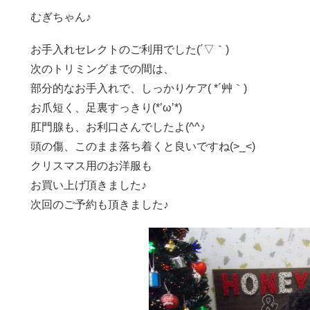
むぎちゃん♪
お手入れセレクトのご利用でした(´▽｀)
次のトリミングまでの間は、
部分的なお手入れで、しっかりケア( *´艸｀)
お爪短く、足裏すっきり(*’ω’*)
肛門腺も、お利口さんでしたよ(^^♪
頭の傷、このまま落ち着くと良いですね(>_<)
クリスマス用のお洋服も
お買い上げ頂きました♪
次回のご予約も頂きました♪