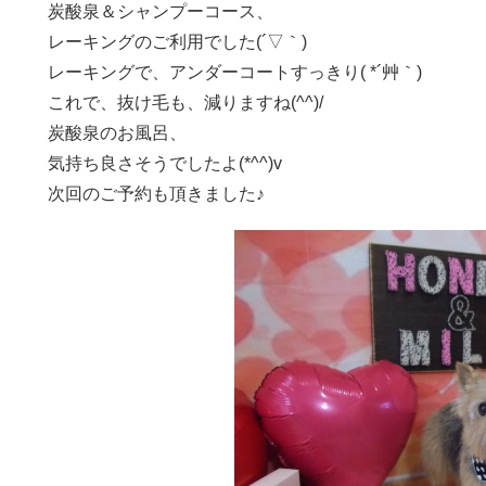
炭酸泉＆シャンプーコース、
レーキングのご利用でした(´▽｀)
レーキングで、アンダーコートすっきり( *´艸｀)
これで、抜け毛も、減りますね(^^)/
炭酸泉のお風呂、
気持ち良さそうでしたよ(*^^)v
次回のご予約も頂きました♪