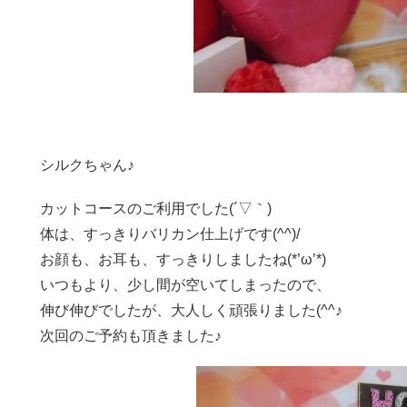
シルクちゃん♪
カットコースのご利用でした(´▽｀)
体は、すっきりバリカン仕上げです(^^)/
お顔も、お耳も、すっきりしましたね(*’ω’*)
いつもより、少し間が空いてしまったので、
伸び伸びでしたが、大人しく頑張りました(^^♪
次回のご予約も頂きました♪