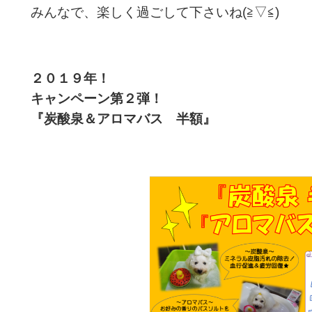
みんなで、楽しく過ごして下さいね(≧▽≦)
２０１９年！
キャンペーン第２弾！
『炭酸泉＆アロマバス 半額』