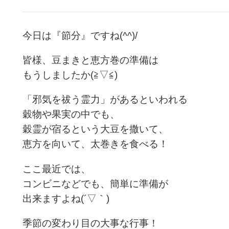
今日は『節分』ですね(^^)/
皆様、豆まきと恵方巻の準備は
もうしましたか(≧▽≦)
「邪気を祓う霊力」があるといわれる
穀物や果実の中でも、
穀霊が宿るという大豆を撒いて、
恵方を向いて、太巻きを食べる！
ここ最近では、
コンビニなどでも、簡単に準備が
出来ますよね(´▽｀)
季節の変わり目の大事な行事！