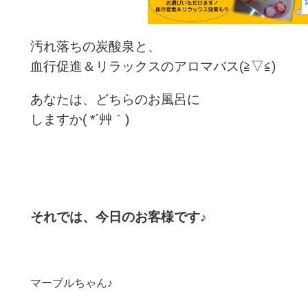
汚れ落ちの炭酸泉と、
血行促進＆リラックスのアロマバス(≧▽≦)
あなたは、どちらのお風呂に
しますか( *´艸｀)
それでは、今日のお客様です♪
マーブルちゃん♪