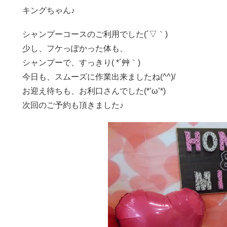
キングちゃん♪
シャンプーコースのご利用でした(´▽｀)
少し、フケっぽかった体も、
シャンプーで、すっきり( *´艸｀)
今日も、スムーズに作業出来ましたね(^^)/
お迎え待ちも、お利口さんでした(*’ω’*)
次回のご予約も頂きました♪