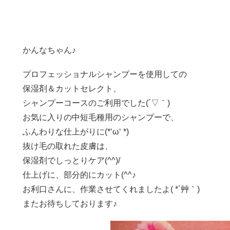
かんなちゃん♪
プロフェッショナルシャンプーを使用しての
保湿剤＆カットセレクト、
シャンプーコースのご利用でした(´▽｀)
お気に入りの中短毛種用のシャンプーで、
ふんわりな仕上がりに(*‘ω‘ *)
抜け毛の取れた皮膚は、
保湿剤でしっとりケア(^^)/
仕上げに、部分的にカット(^^♪
お利口さんに、作業させてくれましたよ( *´艸｀)
またお待ちしております♪