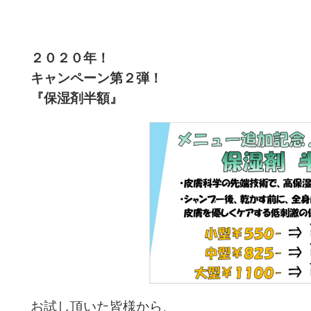
２０２０年！
キャンペーン第２
弾！
『保湿剤半額』
お試し頂いた皆様から、