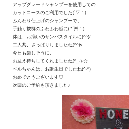
アップグレードシャンプーを使用しての
カットコースのご利用でした(´▽｀)
ふんわり仕上げのシャンプーで、
手触り抜群のふわふわ感に( *´艸｀)
体は、お揃いのサンバスタイルに(^^)/
二人共、さっぱりしましたね(^^)v
今日も楽しそうに、
お迎え待ちしてくれましたね(^_-)-☆
ベルちゃんは、お誕生日でしたね(^-^)
おめでとうございます♡
次回のご予約も頂きました♪