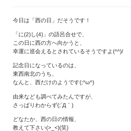
今日は「西の日」だそうです！
「に(2)し(4)」の語呂合せで、
この日に西の方へ向かうと、
幸運に巡会えるとされているそうですよ(^^)/
記念日になっているのは、
東西南北のうち、
なんと、西だけのようです(;^ω^)
由来なども調べてみたんですが、
さっぱりわからず(;´Д｀)
どなたか、西の日の情報、
教えて下さい(>_<)(笑)