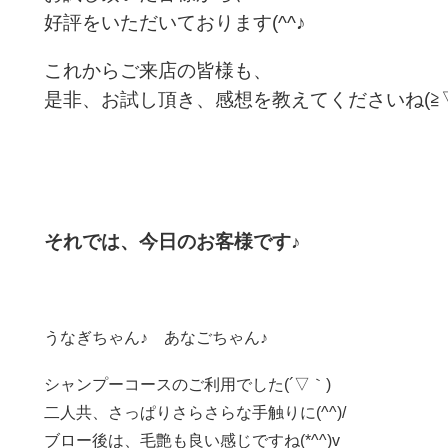
好評をいただいております(^^♪
これからご来店の皆様も、
是非、お試し頂き、感想を教えてくださいね(≧▽
それでは、今日のお客様です♪
うなぎちゃん♪ あなごちゃん♪
シャンプーコースのご利用でした(´▽｀)
二人共、さっぱりさらさらな手触りに(^^)/
ブロー後は、毛艶も良い感じですね(*^^)v