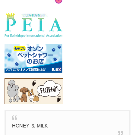
HONEY ＆ MILK