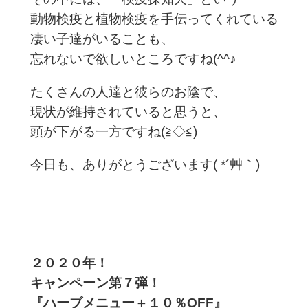
動物検疫と植物検疫を手伝ってくれている
凄い子達がいることも、
忘れないで欲しいところですね(^^♪
たくさんの人達と彼らのお陰で、
現状が維持されていると思うと、
頭が下がる一方ですね(≧◇≦)
今日も、ありがとうございます( *´艸｀)
２０２０年！
キャンペーン第７
弾！
『ハーブメニュー＋１０％OFF』