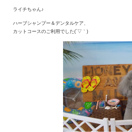
ライチちゃん♪
ハーブシャンプー＆デンタルケア、
カットコースのご利用でした(´▽｀)