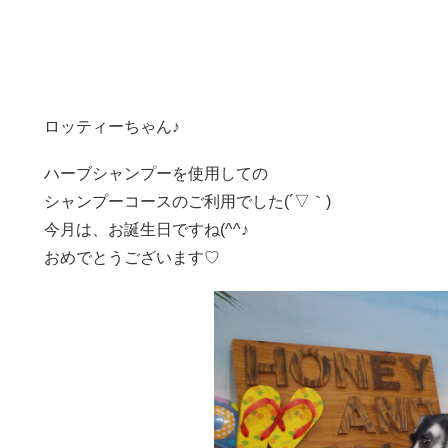
ロッティーちゃん♪
ハーブシャンプーを使用しての
シャンプーコースのご利用でした(´▽｀)
今月は、お誕生日ですね(^^♪
おめでとうございます♡