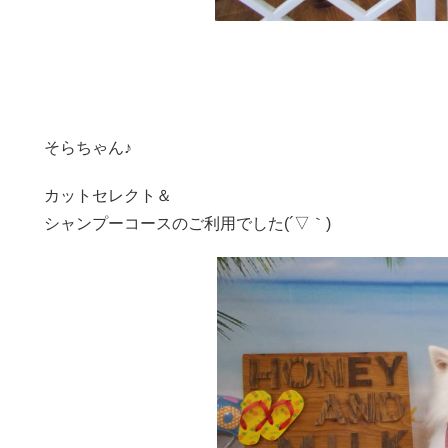
そらちゃん♪
カットセレクト＆
シャンプーコースのご利用でした(´▽｀)