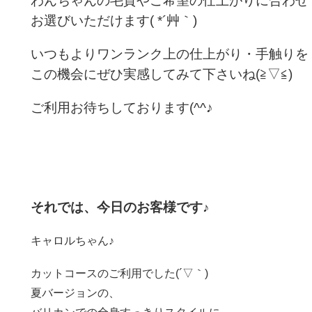
わんちゃんの毛質やご希望の仕上がりに合わせ
お選びいただけます( *´艸｀)
いつもよりワンランク上の仕上がり・手触りを
この機会にぜひ実感してみて下さいね(≧▽≦)
ご利用お待ちしております(^^♪
それでは、今日のお客様です♪
キャロルちゃん♪
カットコースのご利用でした(´▽｀)
夏バージョンの、