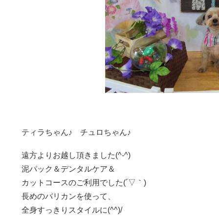
ティラちゃん♪ チュロちゃん♪
遠方よりお越し頂きました(^-^)
泥パック＆デンタルケア＆
カットコースのご利用でした(´▽｀)
長めのバリカンを使って、
全身すっきりスタイルに(^^)/