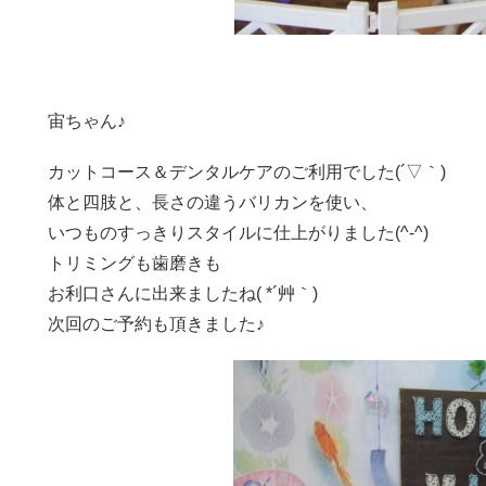
宙ちゃん♪
カットコース＆デンタルケアのご利用でした(´▽｀)
体と四肢と、長さの違うバリカンを使い、
いつものすっきりスタイルに仕上がりました(^-^)
トリミングも歯磨きも
お利口さんに出来ましたね( *´艸｀)
次回のご予約も頂きました♪