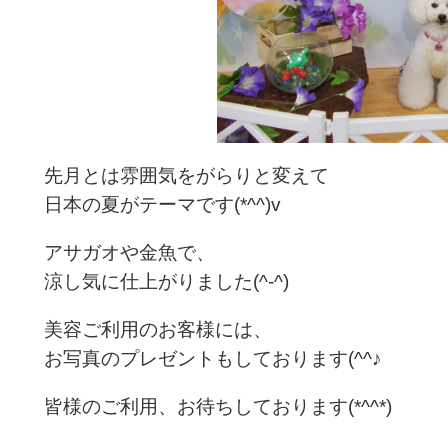
先月とは雰囲気をがらりと変えて
日本の夏がテーマです(*^^)v
アサガオや金魚で、
涼し気に仕上がりました(^-^)
美容ご利用のお客様には、
お写真のプレゼントもしております(^^♪
皆様のご利用、お待ちしております(*^^*)