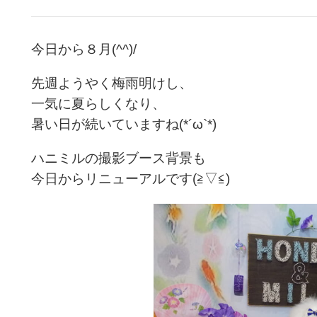
今日から８月(^^)/
先週ようやく梅雨明けし、
一気に夏らしくなり、
暑い日が続いていますね(*´ω`*)
ハニミルの撮影ブース背景も
今日からリニューアルです(≧▽≦)