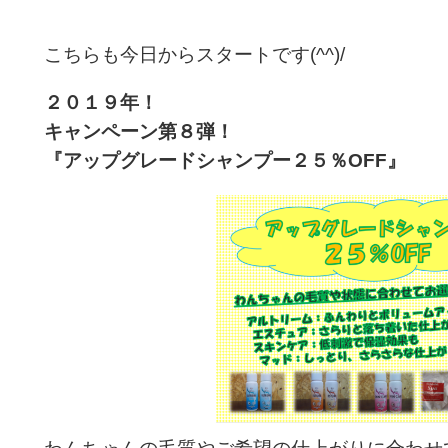
こちらも今日からスタートです(^^)/
２０１９年！
キャンペーン第８弾！
『アップグレードシャンプー２５％OFF』