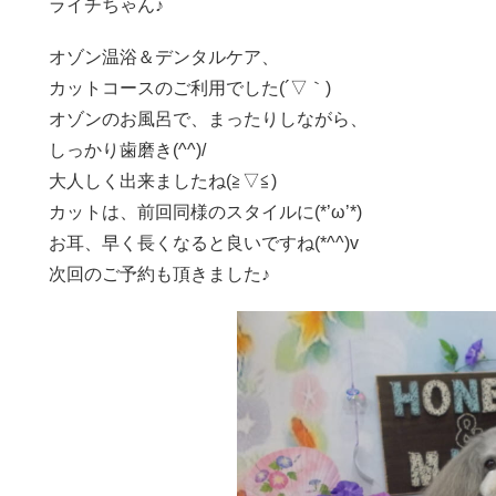
ライチちゃん♪
オゾン温浴＆デンタルケア、
カットコースのご利用でした(´▽｀)
オゾンのお風呂で、まったりしながら、
しっかり歯磨き(^^)/
大人しく出来ましたね(≧▽≦)
カットは、前回同様のスタイルに(*’ω’*)
お耳、早く長くなると良いですね(*^^)v
次回のご予約も頂きました♪