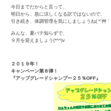
今日までだからと言って、
明日から、急に涼しくなる訳ではないので、
引き続き、体調管理を気にしましょうね( *´艸｀
みんな、夏バテ知らずで、
９月を迎えましょう(*^^)v
２０１９年！
キャンペーン第８
弾！
『アップグレードシャンプー２５％OFF』