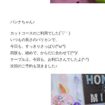
パンナちゃん♪
カットコースのご利用でした(´▽｀)
いつもの長さのバリカンで、
今日も、すっきりさっぱり(*’ω’*)
四肢も、細めで、からだに合わせて(^^)/
テーブル上、今回も、お利口さんでしたよ(^-^)
次回のご予約も頂きました♪