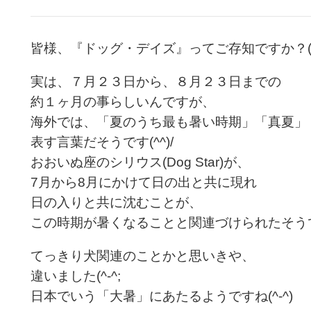
皆様、『ドッグ・デイズ』ってご存知ですか？(´
実は、７月２３日から、８月２３日までの
約１ヶ月の事らしいんですが、
海外では、「夏のうち最も暑い時期」「真夏」
表す言葉だそうです(^^)/
おおいぬ座のシリウス(Dog Star)が、
7月から8月にかけて日の出と共に現れ
日の入りと共に沈むことが、
この時期が暑くなることと関連づけられたそうですよ
てっきり犬関連のことかと思いきや、
違いました(^-^;
日本でいう「大暑」にあたるようですね(^-^)