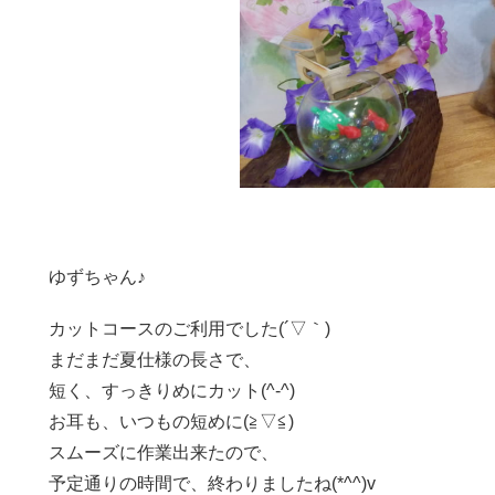
ゆずちゃん♪
カットコースのご利用でした(´▽｀)
まだまだ夏仕様の長さで、
短く、すっきりめにカット(^-^)
お耳も、いつもの短めに(≧▽≦)
スムーズに作業出来たので、
予定通りの時間で、終わりましたね(*^^)v